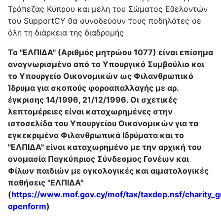
Τράπεζας Κύπρου και μέλη του Σώματος Εθελοντών
του SupportCY θα συνοδεύουν τους ποδηλάτες σε
όλη τη διάρκεια της διαδρομής
Το "ΕΛΠΙΔΑ" (Αριθμός μητρώου 1077) είναι επίσημα
αναγνωρισμένο από το Υπουργικό Συμβούλιο και
το Υπουργείο Οικονομικών ως Φιλανθρωπικό
Ίδρυμα για σκοπούς φοροαπαλλαγής με αρ.
έγκρισης 14/1996, 21/12/1996. Οι σχετικές
λεπτομέρειες είναι καταχωρημένες στην
ιστοσελίδα του Υπουργείου Οικονομικών για τα
εγκεκριμένα Φιλανθρωπικά Ιδρύματα και το
"ΕΛΠΙΔΑ" είναι καταχωρημένο με την αρχική του
ονομασία Παγκύπριος Σύνδεσμος Γονέων και
Φίλων παιδιών με ογκολογικές και αιματολογικές
παθήσεις "ΕΛΠΙΔΑ"
(
https://www.mof.gov.cy/mof/tax/taxdep.nsf/charity_gr
openform
)