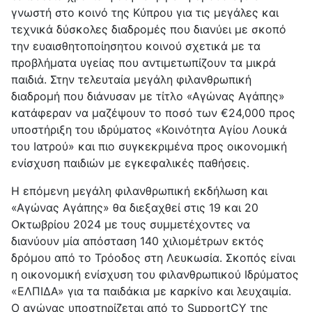
γνωστή στο κοινό της Κύπρου για τις μεγάλες και
τεχνικά δύσκολες διαδρομές που διανύει με σκοπό
την ευαισθητοποίησητου κοινού σχετικά με τα
προβλήματα υγείας που αντιμετωπίζουν τα μικρά
παιδιά. Στην τελευταία μεγάλη φιλανθρωπική
διαδρομή που διάνυσαν με τίτλο «Αγώνας Αγάπης»
κατάφεραν να μαζέψουν το ποσό των €24,000 προς
υποστήριξη του ιδρύματος «Κοινότητα Αγίου Λουκά
του Ιατρού» και πιο συγκεκριμένα προς οικονομική
ενίσχυση παιδιών με εγκεφαλικές παθήσεις.
Η επόμενη μεγάλη φιλανθρωπική εκδήλωση και
«Αγώνας Αγάπης» θα διεξαχθεί στις 19 και 20
Οκτωβρίου 2024 με τους συμμετέχοντες να
διανύουν μία απόσταση 140 χιλιομέτρων εκτός
δρόμου από το Τρόοδος στη Λευκωσία. Σκοπός είναι
η οικονομική ενίσχυση του φιλανθρωπικού Ιδρύματος
«ΕΛΠΙΔΑ» για τα παιδάκια με καρκίνο και λευχαιμία.
O αγώνας υποστηρίζεται από το SupportCY της