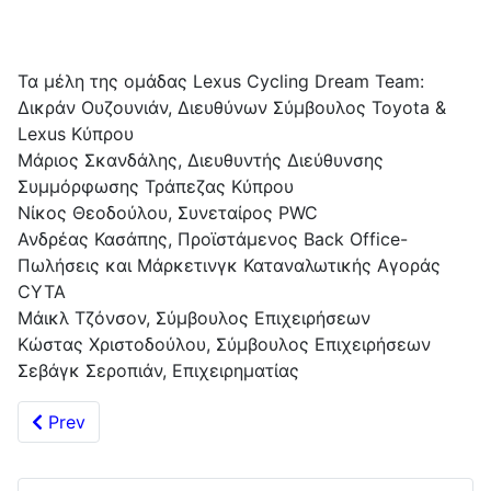
Τα μέλη της ομάδας Lexus Cycling Dream Team:
Δικράν Ουζουνιάν, Διευθύνων Σύμβουλος Toyota &
Lexus Κύπρου
Μάριος Σκανδάλης, Διευθυντής Διεύθυνσης
Συμμόρφωσης Τράπεζας Κύπρου
Νίκος Θεοδούλου, Συνεταίρος PWC
Ανδρέας Κασάπης, Προϊστάμενος Back Office-
Πωλήσεις και Μάρκετινγκ Καταναλωτικής Αγοράς
CYTA
Μάικλ Τζόνσον, Σύμβουλος Επιχειρήσεων
Κώστας Χριστοδούλου, Σύμβουλος Επιχειρήσεων
Σεβάγκ Σεροπιάν, Επιχειρηματίας
Previous article: Marathon of Hope & Love: Cyprus Run
Prev