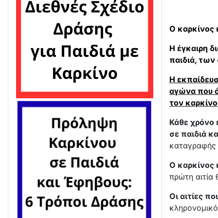
Ο καρκίνος 
Η έγκαιρη δ
παιδιά, των
Η εκπαίδευσ
αγώνα που ό
τον καρκίνο
Κάθε χρόνο 
σε παιδιά κ
καταγραφής 
Ο καρκίνος 
πρώτη αιτία 
Οι αιτίες π
κληρονομικό