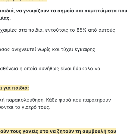
ς παιδιά, να γνωρίζουν τα σημεία και συμπτώματα που
μίας.
χαιμίες στα παιδιά, εντούτοις το 85% από αυτούς
όσος ανιχνευτεί νωρίς και τύχει έγκαιρης
ασθένεια η οποία συνήθως είναι δύσκολο να
 για παιδιά;
τρική παρακολούθηση. Κάθε φορά που παρατηρούν
ονται το γιατρό τους.
ούν τους γονείς στο να ζητούν τη συμβουλή του