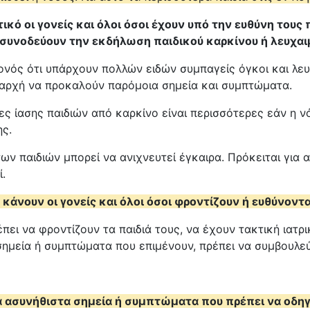
τικό οι γονείς και όλοι όσοι έχουν υπό την ευθύνη του
συνοδεύουν την εκδήλωση παιδικού καρκίνου ή λευχαι
νός ότι υπάρχουν πολλών ειδών συμπαγείς όγκοι και λευ
 αρχή να προκαλούν παρόμοια σημεία και συμπτώματα.
ες ίασης παιδιών από καρκίνο είναι περισσότερες εάν η ν
ης.
ων παιδιών μπορεί να ανιχνευτεί έγκαιρα. Πρόκειται για 
.
 κάνουν οι γονείς και όλοι όσοι φροντίζουν ή ευθύνονται
έπει να φροντίζουν τα παιδιά τους, να έχουν τακτική ια
ημεία ή συμπτώματα που επιμένουν, πρέπει να συμβουλεύ
τα ασυνήθιστα σημεία ή συμπτώματα που πρέπει να οδηγ