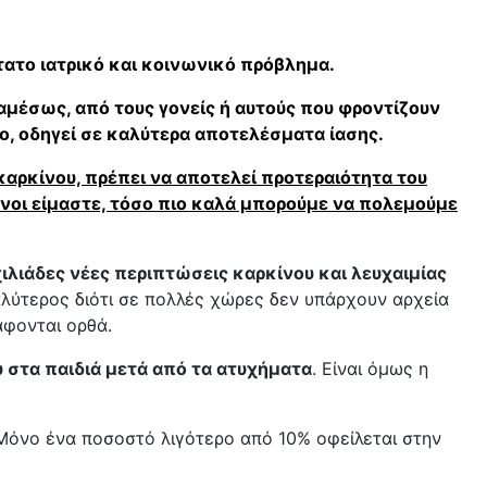
ότατο ιατρικό και κοινωνικό πρόβλημα.
αμέσως, από τους γονείς ή αυτούς που φροντίζουν
ο, οδηγεί σε καλύτερα αποτελέσματα ίασης.
καρκίνου, πρέπει να αποτελεί προτεραιότητα του
νοι είμαστε, τόσο πιο καλά μπορούμε να πολεμούμε
ιλιάδες νέες περιπτώσεις καρκίνου και λευχαιμίας
λύτερος διότι σε πολλές χώρες δεν υπάρχουν αρχεία
άφονται ορθά.
ου στα παιδιά μετά από τα ατυχήματα
. Είναι όμως η
Μόνο ένα ποσοστό λιγότερο από 10% οφείλεται στην