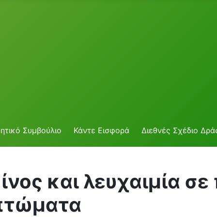
κητικό Συμβούλιο
Κάντε Εισφορά
Διεθνές Σχέδιο Δρά
ίνος και λευχαιμία σε 
πτώματα