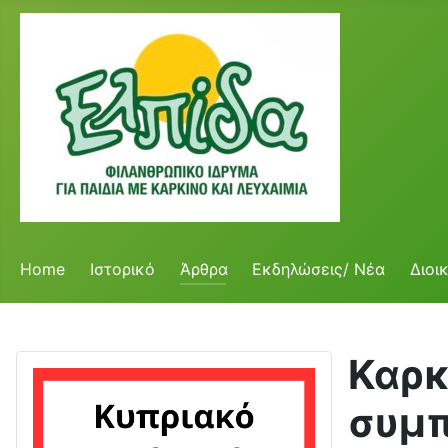
Home
Ιστορικό
Άρθρα
Εκδηλώσεις/ Νέα
Διοι
Καρκ
συμ