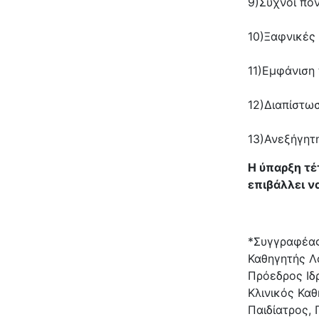
9)Συχνοί πον
10)Ξαφνικές 
11)Εμφάνιση 
12)Διαπίστωσ
13)Ανεξήγητη
Η ύπαρξη τέ
επιβάλλει ν
*Συγγραφέας
Καθηγητής Λο
Πρόεδρος Ιδρ
Κλινικός Κα
Παιδίατρος,