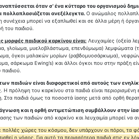
αναπτύσσεται όταν σ' ένα κύτταρο του οργανισμού δημ
να πολλαπλασιάζεται ανεξέλεγκτα.
Ο ανώμαλος πολλαπλα
τη συνέχεια μπορεί να εξαπλωθεί και σε άλλα μέρη ή όργ
ωή του παιδιού.
ες μορφές παιδικού καρκίνου είναι:
Λευχαιμίες (οξεία λε
α, γλοίωμα, μυελοβλάστωμα, επενδύμωμα) λεμφώματα (τύπ
ωμα, όγκοι μαλακών μορίων (ραβδομυοσάρκωμα), νεφρών
μα, σάρκωμα Ewing’s) και άλλοι όγκοι που στην πράξη εί
 παιδιού.
 των παιδιών είναι διαφορετικοί από αυτούς των ενηλί
. Η πρόληψη του καρκίνου στα παιδιά είναι περιορισμένη ε
. Στα παιδιά όμως τα ποσοστά ίασης μετά από ορθή θεραπε
ιάγνωση και η ορθή αντιμετώπιση συμβάλλουν στην ία
ασης των παιδιών από καρκίνο και λευχαιμία μπορεί να α
 πολλές χώρες του κόσμου, δεν υπάρχουν οι πόροι, τα φά
ισθεί η νόσος. Για αυτό τα περισσότερα παιδιά στις εν λ