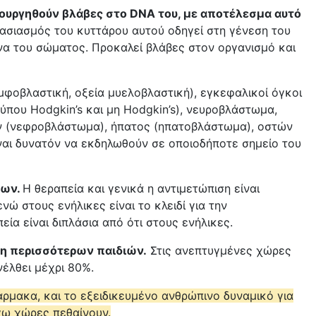
ιουργηθούν βλάβες στο DNA του, με αποτέλεσμα αυτό
σιασμός του κυττάρου αυτού οδηγεί στη γένεση του
ανα του σώματος. Προκαλεί βλάβες στον οργανισμό και
μφοβλαστική, οξεία μυελοβλαστική), εγκεφαλικοί όγκοι
ου Hodgkin’s και μη Hodgkin’s), νευροβλάστωμα,
 (νεφροβλάστωμα), ήπατος (ηπατοβλάστωμα), οστών
ναι δυνατόν να εκδηλωθούν σε οποιοδήποτε σημείο του
κων.
Η θεραπεία και γενικά η αντιμετώπιση είναι
νώ στους ενήλικες είναι το κλειδί για την
ία είναι διπλάσια από ότι στους ενήλικες.
ση περισσότερων παιδιών.
Στις ανεπτυγμένες χώρες
νέλθει μέχρι 80%.
ρμακα, και το εξειδικευμένο ανθρώπινο δυναμικό για
όγω χώρες πεθαίνουν.